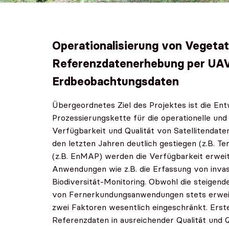
Operationalisierung von Vegeta
Referenzdatenerhebung per UAV
Erdbeobachtungsdaten
Übergeordnetes Ziel des Projektes ist die Ent
Prozessierungskette für die operationelle und
Verfügbarkeit und Qualität von Satellitendat
den letzten Jahren deutlich gestiegen (z.B. Te
(z.B. EnMAP) werden die Verfügbarkeit erweit
Anwendungen wie z.B. die Erfassung von invas
Biodiversität-Monitoring. Obwohl die steigend
von Fernerkundungsanwendungen stets erweiter
zwei Faktoren wesentlich eingeschränkt. Erste
Referenzdaten in ausreichender Qualität und 