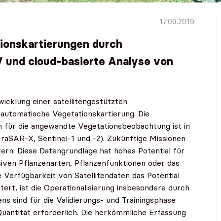
17.09.2019
tionskartierungen durch
 und cloud-basierte Analyse von
wicklung einer satellitengestützten
 automatische Vegetationskartierung. Die
en für die angewandte Vegetationsbeobachtung ist in
rraSAR-X, Sentinel-1 und -2). Zukünftige Missionen
ern. Diese Datengrundlage hat hohes Potential für
iven Pflanzenarten, Pflanzenfunktionen oder das
e Verfügbarkeit von Satellitendaten das Potential
t, ist die Operationalisierung insbesondere durch
ns sind für die Validierungs- und Trainingsphase
Quantität erforderlich. Die herkömmliche Erfassung