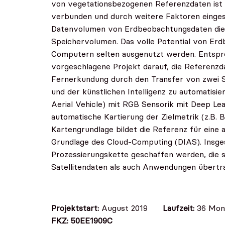
von vegetationsbezogenen Referenzdaten ist 
verbunden und durch weitere Faktoren einges
Datenvolumen von Erdbeobachtungsdaten die 
Speichervolumen. Das volle Potential von Er
Computern selten ausgenutzt werden. Entsprec
vorgeschlagene Projekt darauf, die Referenzd
Fernerkundung durch den Transfer von zwei S
und der künstlichen Intelligenz zu automatisi
Aerial Vehicle) mit RGB Sensorik mit Deep Le
automatische Kartierung der Zielmetrik (z.B. Bi
Kartengrundlage bildet die Referenz für eine 
Grundlage des Cloud-Computing (DIAS). Insges
Prozessierungskette geschaffen werden, die
Satellitendaten als auch Anwendungen übertra
Projektstart:
August 2019
Laufzeit:
36 Mon
FKZ: 50EE1909C