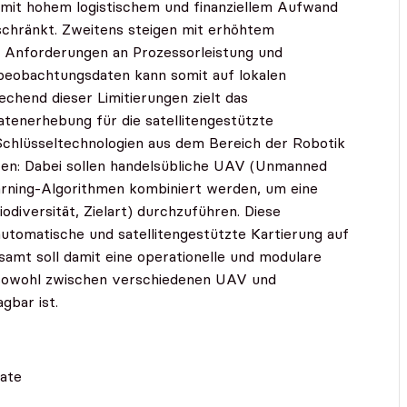
mit hohem logistischem und finanziellem Aufwand
chränkt. Zweitens steigen mit erhöhtem
Anforderungen an Prozessorleistung und
dbeobachtungsdaten kann somit auf lokalen
hend dieser Limitierungen zielt das
atenerhebung für die satellitengestützte
chlüsseltechnologien aus dem Bereich der Robotik
eren: Dabei sollen handelsübliche UAV (Unmanned
arning-Algorithmen kombiniert werden, um eine
odiversität, Zielart) durchzuführen. Diese
automatische und satellitengestützte Kartierung auf
amt soll damit eine operationelle und modulare
 sowohl zwischen verschiedenen UAV und
gbar ist.
ate