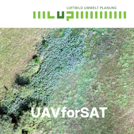
UAVforSAT